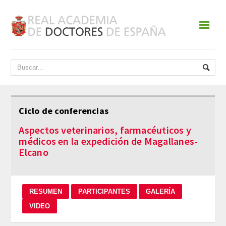
☰
INICIO
ACADEMIA
DATOS HISTÓRICOS
Ciclo de conferencias
HISTORIA
Aspectos veterinarios, farmacéuticos y
médicos en la expedición de Magallanes-
PRESIDENTES
Elcano
JUNTA DE GOBIERNO
NORMATIVA
ESTATUTOS