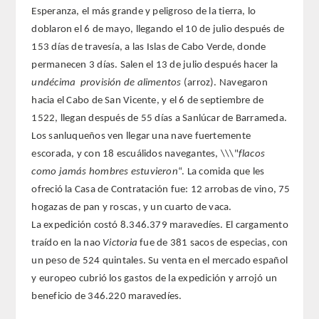
Esperanza, el más grande y peligroso de la tierra, lo
doblaron el 6 de mayo, llegando el 10 de julio después de
153 días de travesía, a las Islas de Cabo Verde, donde
permanecen 3 días. Salen el 13 de julio después hacer la
undécima provisión de alimentos
(arroz). Navegaron
hacia el Cabo de San Vicente, y el 6 de septiembre de
1522, llegan después de 55 días a Sanlúcar de Barrameda.
Los sanluqueños ven llegar una nave fuertemente
escorada, y con 18 escuálidos navegantes, \\\"
flacos
como jamás hombres estuvieron
“. La comida que les
ofreció la Casa de Contratación fue: 12 arrobas de vino, 75
hogazas de pan y roscas, y un cuarto de vaca.
La expedición costó 8.346.379 maravedíes. El cargamento
traído en la nao
Victoria
fue de 381 sacos de especias, con
un peso de 524 quintales. Su venta en el mercado español
y europeo cubrió los gastos de la expedición y arrojó un
beneficio de 346.220 maravedíes.