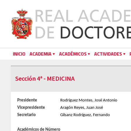
INICIO
ACADEMIA
ACADÉMICOS
ACTIVIDADES
Sección 4ª - MEDICINA
Presidente
Rodríguez Montes, José Antonio
Vicepresidente
Aragón Reyes, Juan José
Secretario
Gilsanz Rodríguez, Fernando
Académicos de Número