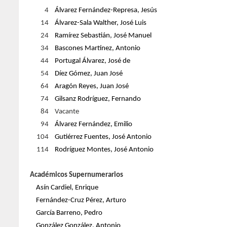
4
Álvarez Fernández-Represa, Jesús
14
Álvarez-Sala Walther, José Luis
24
Ramírez Sebastián, José Manuel
34
Bascones Martínez, Antonio
44
Portugal Álvarez, José de
54
Díez Gómez, Juan José
64
Aragón Reyes, Juan José
74
Gilsanz Rodríguez, Fernando
84
Vacante
94
Álvarez Fernández, Emilio
104
Gutiérrez Fuentes, José Antonio
114
Rodríguez Montes, José Antonio
Académicos Supernumerarios
Asín Cardiel, Enrique
Fernández-Cruz Pérez, Arturo
García Barreno, Pedro
González González, Antonio