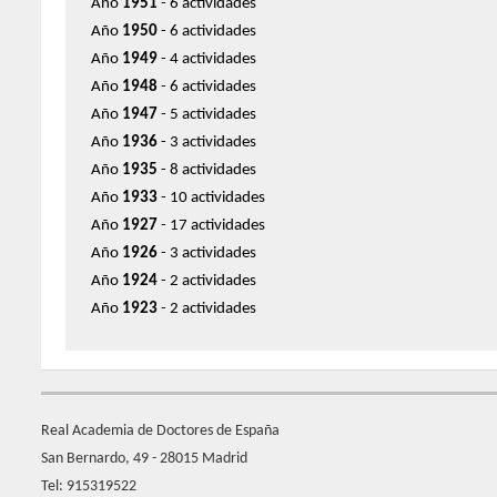
Año
1951
- 6 actividades
Año
1950
- 6 actividades
Año
1949
- 4 actividades
Año
1948
- 6 actividades
Año
1947
- 5 actividades
Año
1936
- 3 actividades
Año
1935
- 8 actividades
Año
1933
- 10 actividades
Año
1927
- 17 actividades
Año
1926
- 3 actividades
Año
1924
- 2 actividades
Año
1923
- 2 actividades
Real Academia de Doctores de España
San Bernardo, 49 - 28015 Madrid
Tel: 915319522