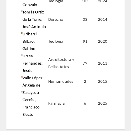
Teología
101
2024
Gonzalo
Tomás Ortiz
de la Torre,
Derecho
33
2014
José Antonio
Uríbarri
Bilbao,
Teología
91
2020
Gabino
Urrea
Arquitectura y
Fernández,
79
2011
Bellas Artes
Jesús
Valle López,
Humanidades
2
2015
Ángela del
Zaragozá
García ,
Farmacia
6
2025
Francisco -
Electo