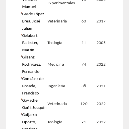
Experimentales
Manuel
Garde López-
Brea, José
Veterinaria
60
2017
Julián
Gelabert
Ballester,
Teología
11
2005
Martín
Gilsanz
Rodríguez,
Medicina
74
2022
Fernando
González de
Posada,
Ingeniería
38
2021
Francisco
Goyache
Veterinaria
120
2022
Goñi, Joaquín
Guijarro
Oporto,
Teología
71
2022