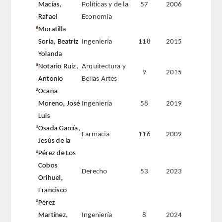
Macías,
Políticas y de la
57
2006
Rafael
Economía
Moratilla
Soria, Beatriz
Ingeniería
118
2015
Yolanda
Notario Ruiz,
Arquitectura y
9
2015
Antonio
Bellas Artes
Ocaña
Moreno, José
Ingeniería
58
2019
Luis
Osada García,
Farmacia
116
2009
Jesús de la
Pérez de Los
Cobos
Derecho
53
2023
Orihuel,
Francisco
Pérez
Martínez,
Ingeniería
8
2024