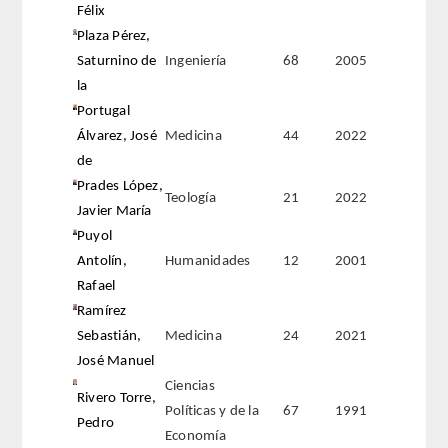
Félix
Plaza Pérez,
Saturnino de
Ingeniería
68
2005
la
Portugal
Álvarez, José
Medicina
44
2022
de
Prades López,
Teología
21
2022
Javier María
Puyol
Antolín,
Humanidades
12
2001
Rafael
Ramírez
Sebastián,
Medicina
24
2021
José Manuel
Ciencias
Rivero Torre,
Políticas y de la
67
1991
Pedro
Economía