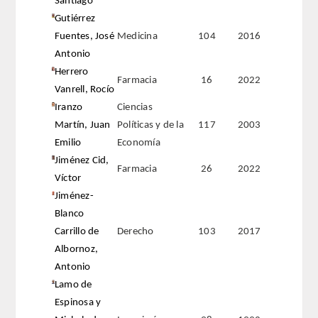
Santiago
Gutiérrez
Fuentes, José
Medicina
104
2016
Antonio
Herrero
Farmacia
16
2022
Vanrell, Rocío
Iranzo
Ciencias
Martín, Juan
Políticas y de la
117
2003
Emilio
Economía
Jiménez Cid,
Farmacia
26
2022
Víctor
Jiménez-
Blanco
Carrillo de
Derecho
103
2017
Albornoz,
Antonio
Lamo de
Espinosa y