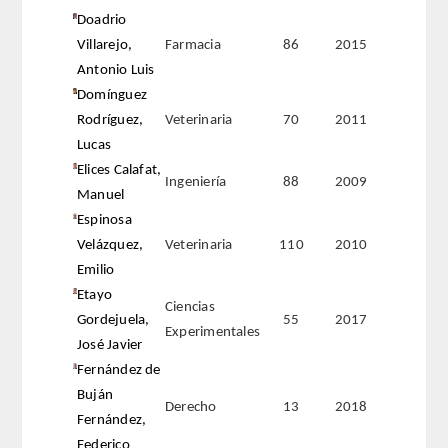
ENLACES
Doadrio
Villarejo,
Farmacia
86
2015
CONTACTO
Antonio Luis
Domínguez
Rodríguez,
Veterinaria
70
2011
Lucas
Elices Calafat,
Ingeniería
88
2009
Manuel
Espinosa
Velázquez,
Veterinaria
110
2010
Emilio
Etayo
Ciencias
Gordejuela,
55
2017
Experimentales
José Javier
Fernández de
Buján
Derecho
13
2018
Fernández,
Federico