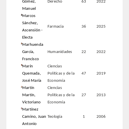
Gómez,
Derecho
63
2022
Manuel
Marcos
Sánchez,
Farmacia
36
2025
Ascensión -
Electa
Marhuenda
García,
Humanidades
22
2022
Francisco
Marín
Ciencias
Quemada,
Políticas y de la
47
2019
José María
Economía
Martín
Ciencias
Martín,
Políticas y de la
27
2013
Victoriano
Economía
Martínez
Camino, Juan
Teología
1
2006
Antonio