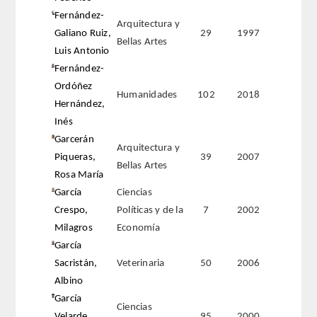
Fernández-
Arquitectura y
Galiano Ruiz,
29
1997
Bellas Artes
Luis Antonio
Fernández-
Ordóñez
Humanidades
102
2018
Hernández,
Inés
Garcerán
Arquitectura y
Piqueras,
39
2007
Bellas Artes
Rosa María
García
Ciencias
Crespo,
Políticas y de la
7
2002
Milagros
Economía
García
Sacristán,
Veterinaria
50
2006
Albino
García
Ciencias
Velarde,
95
2000