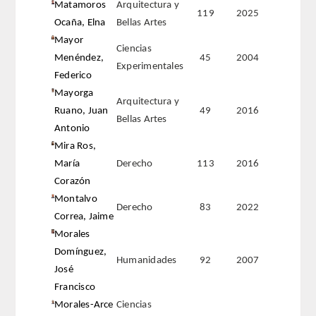
Matamoros
Arquitectura y
119
2025
Ocaña, Elna
Bellas Artes
Mayor
Ciencias
Menéndez,
45
2004
Experimentales
Federico
Mayorga
Arquitectura y
Ruano, Juan
49
2016
Bellas Artes
Antonio
Mira Ros,
María
Derecho
113
2016
Corazón
Montalvo
Derecho
83
2022
Correa, Jaime
Morales
Domínguez,
Humanidades
92
2007
José
Francisco
Morales-Arce
Ciencias