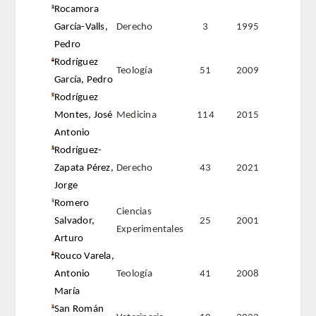
Rocamora
García-Valls,
Derecho
3
1995
Pedro
Rodríguez
Teología
51
2009
García, Pedro
Rodríguez
Montes, José
Medicina
114
2015
Antonio
Rodríguez-
Zapata Pérez,
Derecho
43
2021
Jorge
Romero
Ciencias
Salvador,
25
2001
Experimentales
Arturo
Rouco Varela,
Antonio
Teología
41
2008
María
San Román