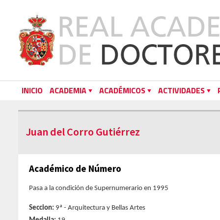
INICIO
ACADEMIA
ACADÉMICOS
ACTIVIDADES
Juan del Corro Gutiérrez
Académico de Número
Pasa a la condición de Supernumerario en 1995
Seccion:
9ª - Arquitectura y Bellas Artes