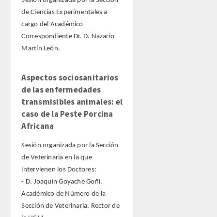
Sesión organizada por la Sección
de Ciencias Experimentales a
cargo del Académico
Correspondiente Dr. D. Nazario
Martín León.
Aspectos sociosanitarios
de las enfermedades
transmisibles animales: el
caso de la Peste Porcina
Africana
Sesión organizada por la Sección
de Veterinaria en la que
intervienen los Doctores:
- D. Joaquín Goyache Goñi.
Académico de Número de la
Sección de Veterinaria. Rector de