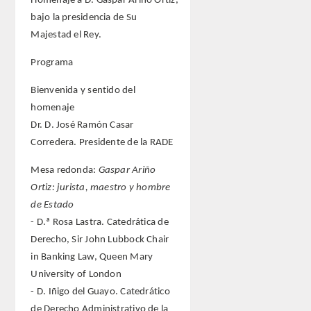
Homenaje a D. Gaspar Ariño Ortiz,
bajo la presidencia de Su
Majestad el Rey.
Programa
Bienvenida y sentido del
homenaje
Dr. D. José Ramón Casar
Corredera. Presidente de la RADE
Mesa redonda:
Gaspar Ariño
Ortiz: jurista, maestro y hombre
de Estado
- D.ª Rosa Lastra. Catedrática de
Derecho, Sir John Lubbock Chair
in Banking Law, Queen Mary
University of London
- D. Iñigo del Guayo. Catedrático
de Derecho Administrativo de la