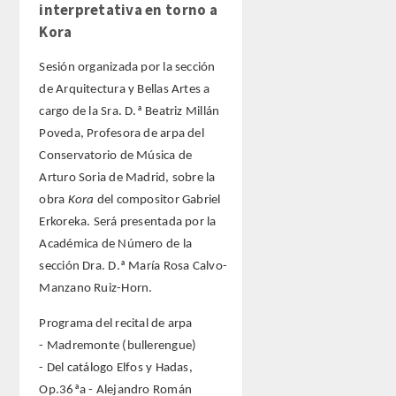
interpretativa en torno a
Kora
Sesión organizada por la sección
de Arquitectura y Bellas Artes a
cargo de la Sra. D.ª Beatriz Millán
Poveda, Profesora de arpa del
Conservatorio de Música de
Arturo Soria de Madrid, sobre la
obra
Kora
del compositor Gabriel
Erkoreka. Será presentada por la
Académica de Número de la
sección Dra. D.ª María Rosa Calvo-
Manzano Ruiz-Horn.
Programa del recital de arpa
- Madremonte (bullerengue)
- Del catálogo Elfos y Hadas,
Op.36ªa - Alejandro Román