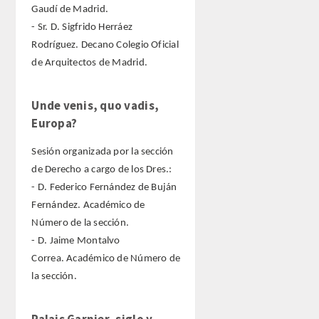
Gaudí de Madrid.
- Sr. D. Sigfrido Herráez
Rodríguez. Decano Colegio Oficial
de Arquitectos de Madrid.
Unde venis, quo vadis,
Europa?
Sesión organizada por la sección
de Derecho a cargo de los Dres.:
- D. Federico Fernández de Buján
Fernández. Académico de
Número de la sección.
- D. Jaime Montalvo
Correa. Académico de Número de
la sección.
Palais Garnier, siglo y