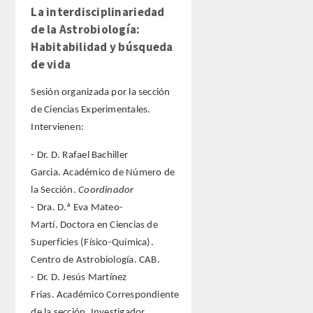
La interdisciplinariedad
de la Astrobiología:
Habitabilidad y búsqueda
de vida
Sesión organizada por la sección
de Ciencias Experimentales.
Intervienen:
- Dr. D. Rafael Bachiller
Garcia. Académico de Número de
la Sección.
Coordinador
- Dra. D.ª Eva Mateo-
Martí. Doctora en Ciencias de
Superficies (Físico-Química).
Centro de Astrobiología. CAB.
- Dr. D. Jesús Martínez
Frias. Académico Correspondiente
de la sección. Investigador