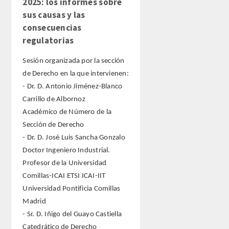
2025: los informes sobre
sus causas y las
consecuencias
regulatorias
Sesión organizada por la sección
de Derecho en la que intervienen:
- Dr. D. Antonio Jiménez-Blanco
Carrillo de Albornoz
Académico de Número de la
Sección de Derecho
- Dr. D. José Luis Sancha Gonzalo
Doctor Ingeniero Industrial.
Profesor de la Universidad
Comillas-ICAI ETSI ICAI-IIT
Universidad Pontificia Comillas
Madrid
- Sr. D. Iñigo del Guayo Castiella
Catedrático de Derecho