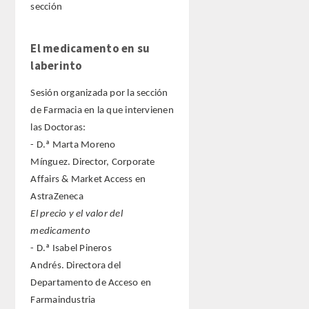
sección
El medicamento en su
laberinto
Sesión organizada por la sección
de Farmacia en la que intervienen
las Doctoras:
- D.ª Marta Moreno
Mínguez. Director, Corporate
Affairs & Market Access en
AstraZeneca
El precio y el valor del
medicamento
- D.ª Isabel Pineros
Andrés. Directora del
Departamento de Acceso en
Farmaindustria