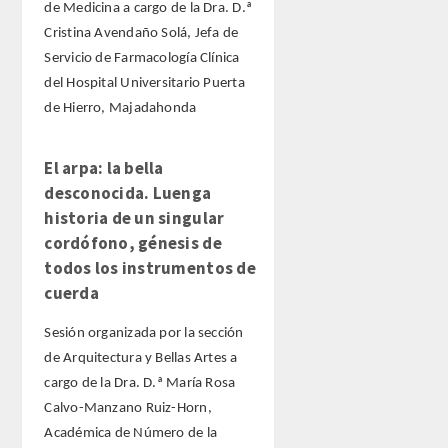
de Medicina a cargo de la Dra. D.ª
Cristina Avendaño Solá, Jefa de
Servicio de Farmacología Clínica
del Hospital Universitario Puerta
de Hierro, Majadahonda
El arpa: la bella
desconocida. Luenga
historia de un singular
cordófono, génesis de
todos los instrumentos de
cuerda
Sesión organizada por la sección
de Arquitectura y Bellas Artes a
cargo de la Dra. D.ª María Rosa
Calvo-Manzano Ruiz-Horn,
Académica de Número de la