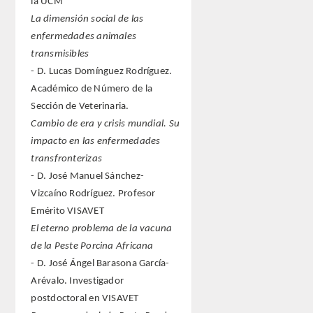
la UCM
La dimensión social de las
enfermedades animales
transmisibles
- D. Lucas Domínguez Rodríguez.
Académico de Número de la
Sección de Veterinaria.
Cambio de era y crisis mundial. Su
impacto en las enfermedades
transfronterizas
- D. José Manuel Sánchez-
Vizcaíno Rodríguez. Profesor
Emérito VISAVET
El eterno problema de la vacuna
de la Peste Porcina Africana
- D. José Ángel Barasona García-
Arévalo. Investigador
postdoctoral en VISAVET