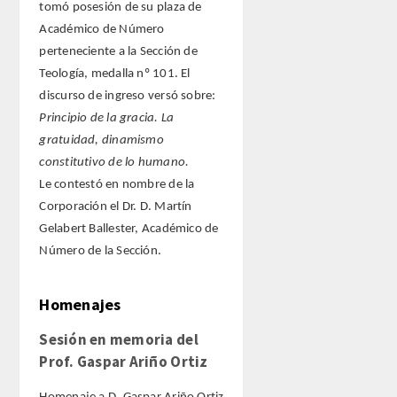
ENLACES
tomó posesión de su plaza de
Académico de Número
CONTACTO
perteneciente a la Sección de
Teología, medalla nº 101. El
discurso de ingreso versó sobre:
Principio de la gracia. La
gratuidad, dinamismo
constitutivo de lo humano.
Le contestó en nombre de la
Corporación el Dr. D. Martín
Gelabert Ballester, Académico de
Número de la Sección.
Homenajes
Sesión en memoria del
Prof. Gaspar Ariño Ortiz