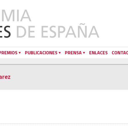
PREMIOS
PUBLICACIONES
PRENSA
ENLACES
CONTA
arez