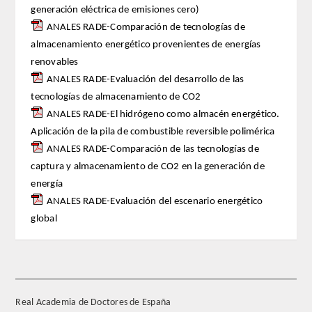
generación eléctrica de emisiones cero)
ANALES RADE-Comparación de tecnologías de
Extranjeros
almacenamiento energético provenientes de energías
renovables
HONOR
ANALES RADE-Evaluación del desarrollo de las
tecnologías de almacenamiento de CO2
HISTÓRICO DE ACADÉMICOS
ANALES RADE-El hidrógeno como almacén energético.
Aplicación de la pila de combustible reversible polimérica
NÚMERO
ANALES RADE-Comparación de las tecnologías de
captura y almacenamiento de CO2 en la generación de
CORRESPONDIENTES
energía
ANALES RADE-Evaluación del escenario energético
NACIONALES
global
EXTRANJEROS
DE MÉRITO
Real Academia de Doctores de España
HONOR