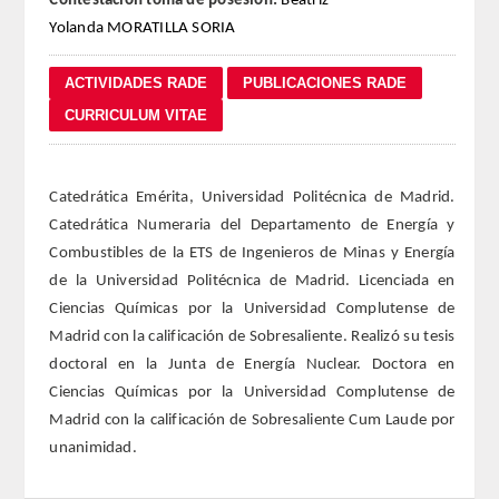
Contestación toma de posesión:
Beatriz
Yolanda MORATILLA SORIA
REGLAMENTO
FUNDACIÓN LIBERADE
ACADÉMICOS
Catedrática Emérita, Universidad Politécnica de Madrid.
SECCIONES
Catedrática Numeraria del Departamento de Energía y
Combustibles de la ETS de Ingenieros de Minas y Energía
TEOLOGÍA
de la Universidad Politécnica de Madrid. Licenciada en
Ciencias Químicas por la Universidad Complutense de
HUMANIDADES
Madrid con la calificación de Sobresaliente. Realizó su tesis
doctoral en la Junta de Energía Nuclear. Doctora en
DERECHO
Ciencias Químicas por la Universidad Complutense de
Madrid con la calificación de Sobresaliente Cum Laude por
MEDICINA
unanimidad.
CIENCIAS EXPERIMENTALES