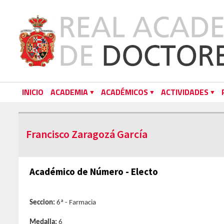
INICIO
ACADEMIA
ACADÉMICOS
ACTIVIDADES
Francisco Zaragozá García
Académico de Número - Electo
Seccion:
6ª - Farmacia
Medalla:
6