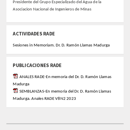
Presidente del Grupo Especializado del Agua de la
Asociacion Nacional de Ingenieros de Minas
REGLAMENTO
FUNDACIÓN LIBERADE
ACTIVIDADES RADE
ACADÉMICOS
Sesiones in Memoriam. Dr. D. Ramón Llamas Madurga
SECCIONES
PUBLICACIONES RADE
TEOLOGÍA
ANALES RADE-En memoria del Dr. D. Ramón Llamas
Madurga
HUMANIDADES
SEMBLANZAS-En memoria del Dr. D. Ramón Llamas
Madurga. Anales RADE V8N2 2023
DERECHO
MEDICINA
CIENCIAS EXPERIMENTALES