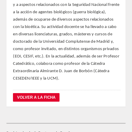
y a aspectos relacionados con la Seguridad Nacional frente
a la acción de agentes biológicos (guerra biológica),
ACTIVIDADES
además de ocuparse de diversos aspectos relacionados
con la bioética. Su actividad docente se ha llevado a cabo
ACTIVIDADES REALIZADAS
en diversas licenciaturas, grados, másteres y cursos de
doctorado de la Universidad Complutense de Madrid y,
2026
como profesor invitado, en distintos organismos privados
(EOI, CESIF, etc.). En la actualidad, además de ser Profesor
HISTÓRICO
Catedrático, colabora como profesor de la Cátedra
Extraordinaria Almirante D. Juan de Borbón (Cátedra
VIDEOTECA
CESEDEN/IEEE y la UCM).
PREMIOS
PREMIOS 2026
PUBLICACIONES