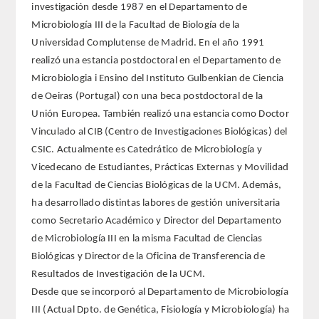
investigación desde 1987 en el Departamento de
Microbiología III de la Facultad de Biología de la
REGLAMENTO
Universidad Complutense de Madrid. En el año 1991
realizó una estancia postdoctoral en el Departamento de
FUNDACIÓN LIBERADE
Microbiologia i Ensino del Instituto Gulbenkian de Ciencia
de Oeiras (Portugal) con una beca postdoctoral de la
ACADÉMICOS
Unión Europea. También realizó una estancia como Doctor
Vinculado al CIB (Centro de Investigaciones Biológicas) del
SECCIONES
CSIC. Actualmente es Catedrático de Microbiología y
Vicedecano de Estudiantes, Prácticas Externas y Movilidad
TEOLOGÍA
de la Facultad de Ciencias Biológicas de la UCM. Además,
ha desarrollado distintas labores de gestión universitaria
HUMANIDADES
como Secretario Académico y Director del Departamento
de Microbiología III en la misma Facultad de Ciencias
DERECHO
Biológicas y Director de la Oficina de Transferencia de
Resultados de Investigación de la UCM.
MEDICINA
Desde que se incorporó al Departamento de Microbiología
III (Actual Dpto. de Genética, Fisiología y Microbiología) ha
CIENCIAS EXPERIMENTALES