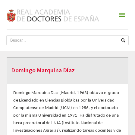
☰
INICIO
ACADEMIA
DATOS HISTÓRICOS
Domingo Marquina Díaz
HISTORIA
PRESIDENTES
Domingo Marquina Díaz (Madrid, 1963) obtuvo el grado
de Licenciado en Ciencias Biológicas por la Universidad
JUNTA DE GOBIERNO
Complutense de Madrid (UCM) en 1986, y el doctorado
por la misma Universidad en 1991. Ha disfrutado de una
NORMATIVA
beca predoctoral del INIA (Instituto Nacional de
Investigaciones Agrarias), realizando tareas docentes y de
ESTATUTOS