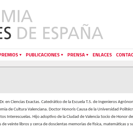
PREMIOS
PUBLICACIONES
PRENSA
ENLACES
CONTA
r. en Ciencias Exactas. Catedrático de la Escuela T.S. de Ingenieros Agró
emia de Cultura Valenciana. Doctor Honoris Causa de la Universidad Politécn
os Interescuelas. Hijo adoptivo de la Ciudad de Valencia Socio de Honor 
 veinte libros y cerca de doscientas memorias de física, matemáticas y sus 