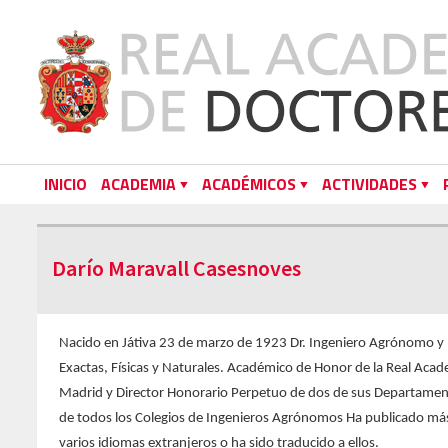
INICIO
ACADEMIA
ACADÉMICOS
ACTIVIDADES
Darío Maravall Casesnoves
Nacido en Játiva 23 de marzo de 1923 Dr. Ingeniero Agrónomo y D
Exactas, Físicas y Naturales. Académico de Honor de la Real Acad
Madrid y Director Honorario Perpetuo de dos de sus Departament
de todos los Colegios de Ingenieros Agrónomos Ha publicado más de
varios idiomas extranjeros o ha sido traducido a ellos.