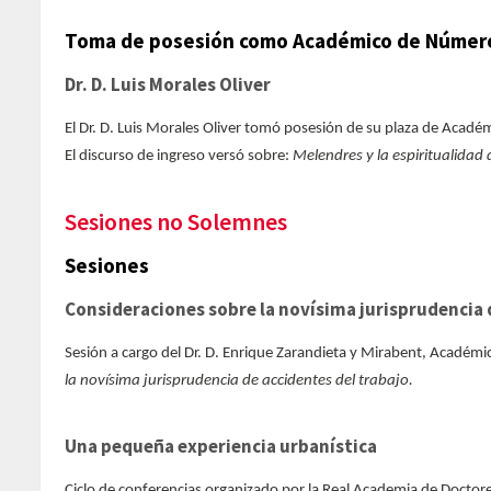
Toma de posesión como Académico de Númer
Dr. D. Luis Morales Oliver
El Dr. D. Luis Morales Oliver tomó posesión de su plaza de Aca
El discurso de ingreso versó sobre:
Melendres y la espiritualidad 
Sesiones no Solemnes
Sesiones
Consideraciones sobre la novísima jurisprudencia 
Sesión a cargo del Dr. D. Enrique Zarandieta y Mirabent, Académ
la novísima jurisprudencia de accidentes del trabajo.
Una pequeña experiencia urbanística
Ciclo de conferencias organizado por la Real Academia de Doctore