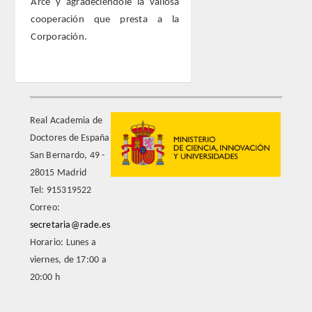
Arce y agradeciéndole la valiosa
cooperación que presta a la
Corporación.
Real Academia de
Doctores de España
San Bernardo, 49 -
28015 Madrid
Tel: 915319522
Correo:
secretaria@rade.es
Horario: Lunes a
viernes, de 17:00 a
20:00 h