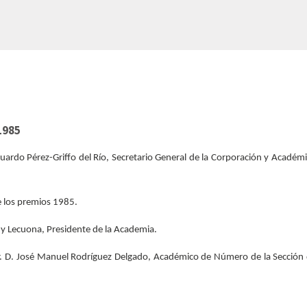
1985
uardo Pérez-Griffo del Río, Secretario General de la Corporación y Académ
e los premios 1985.
s y Lecuona, Presidente de la Academia.
r. D. José Manuel Rodríguez Delgado, Académico de Número de la Sección