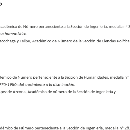
o
e Académico de Número perteneciente a la Sección de Ingeniería, medalla nº 
ma humanístico.
acochaga y Felipe, Académico de Número de la Sección de Ciencias Política
adémico de Número perteneciente a la Sección de Humanidades, medalla nº
70-1980: del crecimiento a la disminución.
ópez de Azcona, Académico de número de la Sección de Ingeniería y
adémico de Número perteneciente a la Sección de Ingeniería, medalla nº 28.