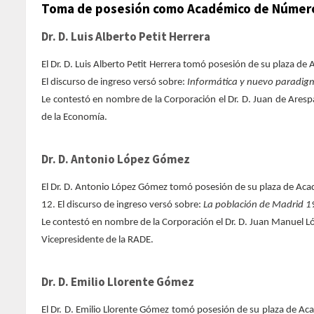
Toma de posesión como Académico de Númer
Dr. D. Luis Alberto Petit Herrera
El Dr. D. Luis Alberto Petit Herrera tomó posesión de su plaza d
El discurso de ingreso versó sobre:
Informática y nuevo paradig
Le contestó en nombre de la Corporación el Dr. D. Juan de Aresp
de la Economía.
Dr. D. Antonio López Gómez
El Dr. D. Antonio López Gómez tomó posesión de su plaza de Ac
12. El discurso de ingreso versó sobre:
La población de Madrid 19
Le contestó en nombre de la Corporación el Dr. D. Juan Manuel L
Vicepresidente de la RADE.
Dr. D. Emilio Llorente Gómez
El Dr. D. Emilio Llorente Gómez tomó posesión de su plaza de Ac