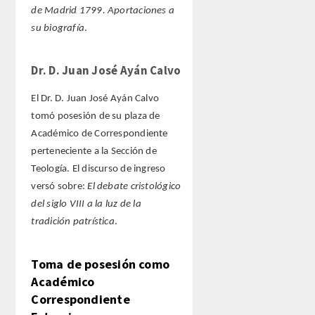
de Madrid 1799. Aportaciones a
su biografía
.
Dr. D. Juan José Ayán Calvo
El Dr. D. Juan José Ayán Calvo
tomó posesión de su plaza de
Académico de Correspondiente
perteneciente a la Sección de
Teología. El discurso de ingreso
versó sobre:
El debate cristológico
del siglo VIII a la luz de la
tradición patrística
.
Toma de posesión como
Académico
Correspondiente