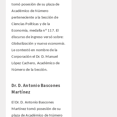
ENLACES
tomó posesión de su plaza de
Académico de Número
CONTACTO
perteneciente a la Sección de
Ciencias Políticas y de la
Economía, medalla nº 117. El
discurso de ingreso versó sobre:
Globalización y nueva economía
.
Le contestó en nombre de la
Corporación el Dr. D. Manuel
López Cachero, Académico de
Número de la Sección.
Dr. D. Antonio Bascones
Martínez
El Dr. D. Antonio Bascones
Martínez tomó posesión de su
plaza de Académico de Número