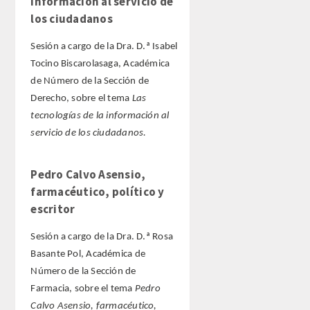
información al servicio de
los ciudadanos
Sesión a cargo de la Dra. D.ª Isabel
Tocino Biscarolasaga, Académica
de Número de la Sección de
Derecho, sobre el tema
Las
tecnologías de la información al
servicio de los ciudadanos.
Pedro Calvo Asensio,
farmacéutico, político y
escritor
Sesión a cargo de la Dra. D.ª Rosa
Basante Pol, Académica de
Número de la Sección de
Farmacia, sobre el tema
Pedro
Calvo Asensio, farmacéutico,