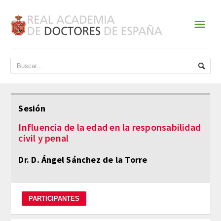
☰
INICIO
ACADEMIA
DATOS HISTÓRICOS
Sesión
HISTORIA
Influencia de la edad en la responsabilidad
civil y penal
PRESIDENTES
Dr. D. Ángel Sánchez de la Torre
JUNTA DE GOBIERNO
NORMATIVA
ESTATUTOS