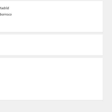
Madrid
 barroco