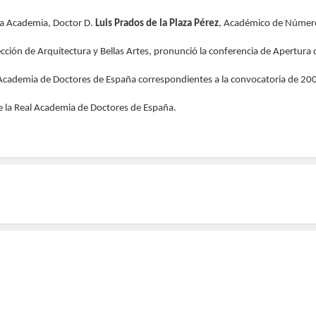
 la Academia, Doctor D.
Luis Prados de la Plaza Pérez
, Académico de Número
ción de Arquitectura y Bellas Artes, pronunció la conferencia de Apertura
l Academia de Doctores de España correspondientes a la convocatoria de 20
de la Real Academia de Doctores de España.