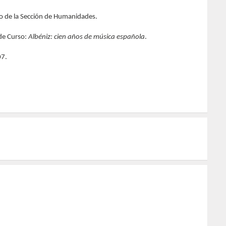
 de la Sección de Humanidades.
 de Curso:
Albéniz: cien años de música española
.
07.