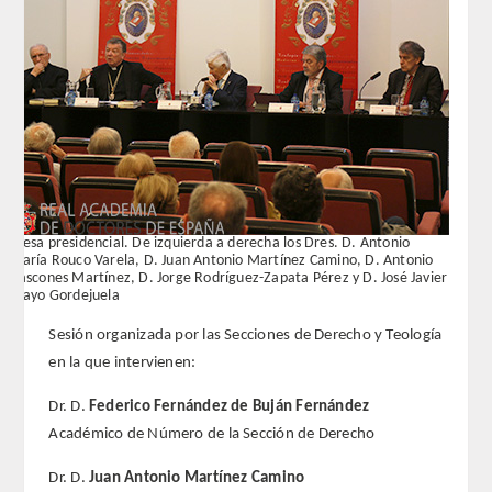
REGLAMENTO
FUNDACIÓN LIBERADE
ACADÉMICOS
SECCIONES
Mesa presidencial. De izquierda a derecha los Dres. D. Antonio
María Rouco Varela, D. Juan Antonio Martínez Camino, D. Antonio
TEOLOGÍA
Bascones Martínez, D. Jorge Rodríguez-Zapata Pérez y D. José Javier
Etayo Gordejuela
HUMANIDADES
Sesión organizada por las Secciones de Derecho y Teología
en la que intervienen:
DERECHO
Dr. D.
Federico Fernández de Buján Fernández
MEDICINA
Académico de Número de la Sección de Derecho
Dr. D.
Juan Antonio Martínez Camino
CIENCIAS EXPERIMENTALES