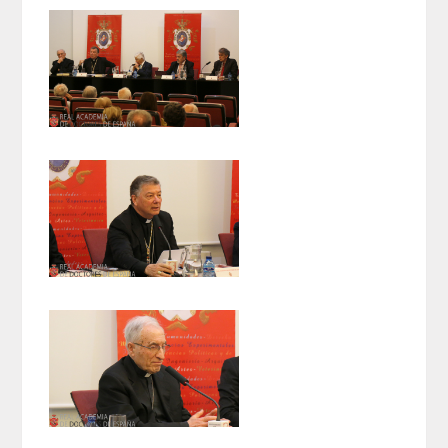
ACTIVIDADES
ACTIVIDADES REALIZADAS
2026
HISTÓRICO
VIDEOTECA
PREMIOS
PREMIOS 2026
PUBLICACIONES