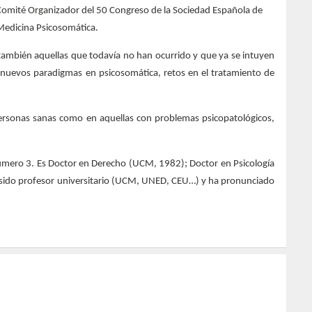
 también aquellas que todavía no han ocurrido y que ya se intuyen
s, nuevos paradigmas en psicosomática, retos en el tratamiento de
personas sanas como en aquellas con problemas psicopatológicos,
mero 3. Es Doctor en Derecho (UCM, 1982); Doctor en Psicología
 Ha sido profesor universitario (UCM, UNED, CEU…) y ha pronunciado