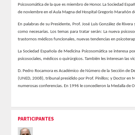
Psicosomática de la que es miembro de Honor. La Sociedad Españo
de noviembre en el Aula Magna del Hospital Gregorio Marañón d
En palabras de su Presidente, Prof. José Luis González de River
como necesarias. Los temas para tratar serán: La nueva psicosom
trastornos médicos funcionales, nuevas tendencias en psicoterap
La Sociedad Española de Medicina Psicosomática se interesa po
psicosociales, médicos o quirúrgicos. También les interesan las vici
D. Pedro Rocamora es Académico de Número de la Sección de De
(UNED, 2008), tribunal presidido por Prof. Pinillos; y Doctor en
numerosas conferencias. En 1996 le concedieron la Medalla de Oro
PARTICIPANTES