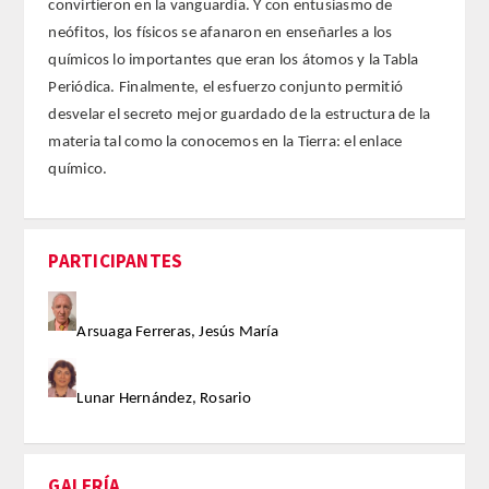
convirtieron en la vanguardia. Y con entusiasmo de
neófitos, los físicos se afanaron en enseñarles a los
ACTIVIDADES
químicos lo importantes que eran los átomos y la Tabla
Periódica. Finalmente, el esfuerzo conjunto permitió
ACTIVIDADES REALIZADAS
desvelar el secreto mejor guardado de la estructura de la
materia tal como la conocemos en la Tierra: el enlace
2026
químico.
HISTÓRICO
PARTICIPANTES
VIDEOTECA
PREMIOS
Arsuaga Ferreras, Jesús María
PREMIOS 2026
Lunar Hernández, Rosario
PUBLICACIONES
GALERÍA