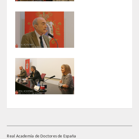
Extranjeros
HONOR
HISTÓRICO DE ACADÉMICOS
NÚMERO
CORRESPONDIENTES
NACIONALES
EXTRANJEROS
DE MÉRITO
Real Academia de Doctores de España
HONOR