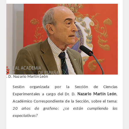
REGLAMENTO
FUNDACIÓN LIBERADE
ACADÉMICOS
SECCIONES
TEOLOGÍA
Dr. D. Nazario Martín León
HUMANIDADES
Sesión organizada por la Sección de Ciencias
Experimentales a cargo del Dr. D.
Nazario Martín León
,
DERECHO
Académico Correspondiente de la Sección, sobre el tema:
20 años de grafeno: ¿se están cumpliendo las
MEDICINA
expectativas?
CIENCIAS EXPERIMENTALES