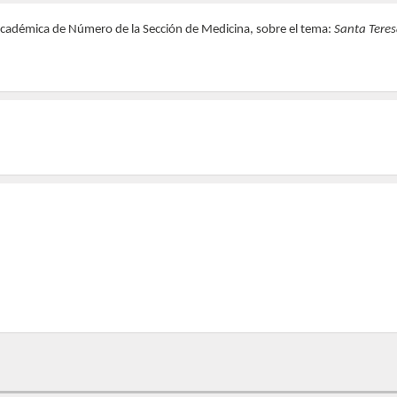
Académica de Número de la Sección de Medicina, sobre el tema:
Santa Tere