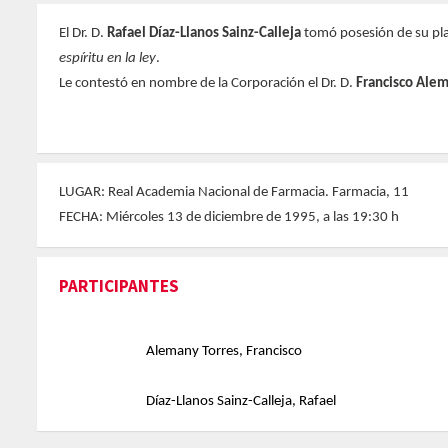
El Dr. D.
Rafael Díaz-Llanos Sainz-Calleja
tomó posesión de su pla
espíritu en la ley
.
Le contestó en nombre de la Corporación el Dr. D.
Francisco Ale
LUGAR: Real Academia Nacional de Farmacia. Farmacia, 11
FECHA: Miércoles 13 de diciembre de 1995, a las 19:30 h
PARTICIPANTES
Alemany Torres, Francisco
Díaz-Llanos Sainz-Calleja, Rafael