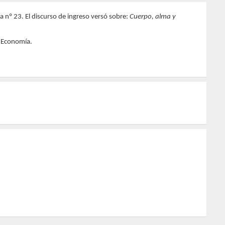
nº 23. El discurso de ingreso versó sobre:
Cuerpo, alma y
a Economía.