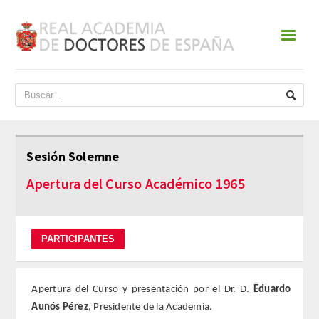
☰
INICIO
ACADEMIA
DATOS HISTÓRICOS
Sesión Solemne
HISTORIA
Apertura del Curso Académico 1965
PRESIDENTES
JUNTA DE GOBIERNO
NORMATIVA
Apertura del Curso y presentación por el Dr. D.
Eduardo
Aunós Pérez
, Presidente de la Academia.
ESTATUTOS