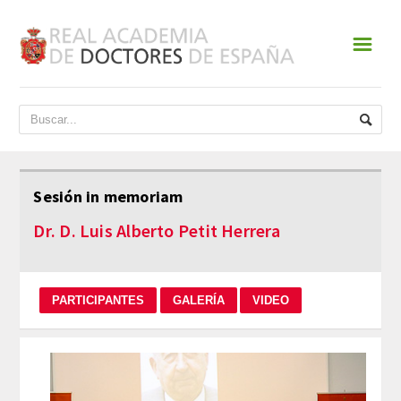
☰
INICIO
ACADEMIA
DATOS HISTÓRICOS
Sesión in memoriam
HISTORIA
Dr. D. Luis Alberto Petit Herrera
PRESIDENTES
JUNTA DE GOBIERNO
NORMATIVA
ESTATUTOS