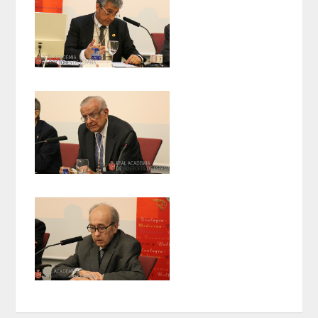
ACTIVIDADES
ACTIVIDADES REALIZADAS
2026
HISTÓRICO
VIDEOTECA
PREMIOS
PREMIOS 2026
PUBLICACIONES