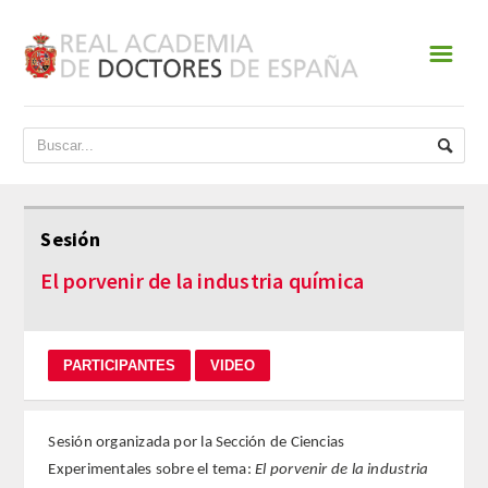
☰
INICIO
ACADEMIA
DATOS HISTÓRICOS
Sesión
HISTORIA
El porvenir de la industria química
PRESIDENTES
JUNTA DE GOBIERNO
NORMATIVA
Sesión organizada por la Sección de Ciencias
Experimentales sobre el tema:
El porvenir de la industria
ESTATUTOS