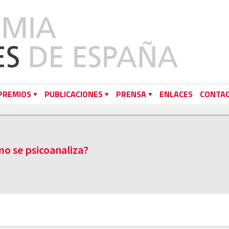
PREMIOS
PUBLICACIONES
PRENSA
ENLACES
CONTA
ómo se psicoanaliza?