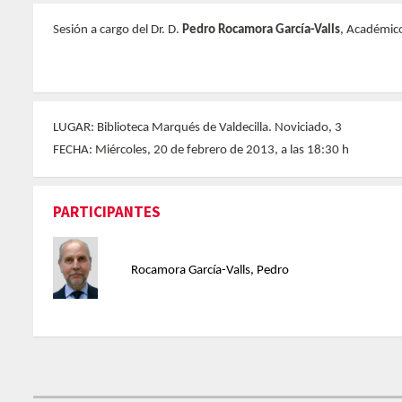
Sesión a cargo del Dr. D.
Pedro Rocamora García-Valls
, Académic
LUGAR: Biblioteca Marqués de Valdecilla. Noviciado, 3
FECHA: Miércoles, 20 de febrero de 2013, a las 18:30 h
PARTICIPANTES
Rocamora García-Valls, Pedro