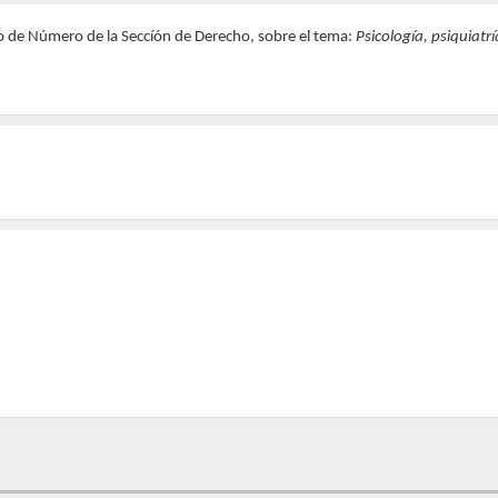
o de Número de la Seccíón de Derecho, sobre el tema:
Psicología, psiquiatr