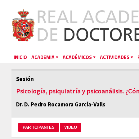
INICIO
ACADEMIA
ACADÉMICOS
ACTIVIDADES
Sesión
Psicología, psiquiatría y psicoanálisis. ¿C
Dr. D. Pedro Rocamora García-Valls