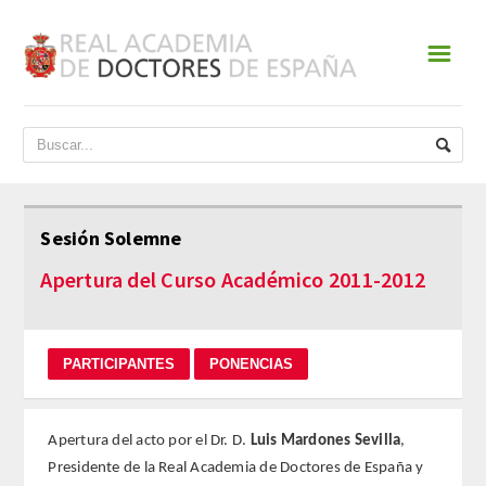
☰
INICIO
ACADEMIA
DATOS HISTÓRICOS
Sesión Solemne
HISTORIA
Apertura del Curso Académico 2011-2012
PRESIDENTES
JUNTA DE GOBIERNO
NORMATIVA
Apertura del acto por el Dr. D.
Luis Mardones Sevilla
,
Presidente de la Real Academia de Doctores de España y
ESTATUTOS