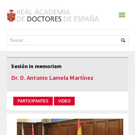
☰
INICIO
ACADEMIA
DATOS HISTÓRICOS
Sesión in memoriam
HISTORIA
Dr. D. Antonio Lamela Martínez
PRESIDENTES
JUNTA DE GOBIERNO
NORMATIVA
ESTATUTOS