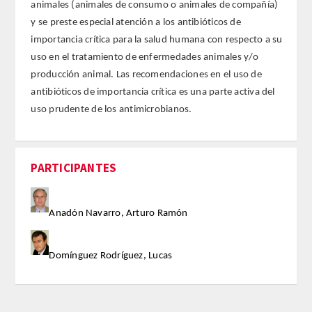
animales (animales de consumo o animales de compañía)
y se preste especial atención a los antibióticos de
ACTIVIDADES
importancia crítica para la salud humana con respecto a su
uso en el tratamiento de enfermedades animales y/o
ACTIVIDADES REALIZADAS
producción animal. Las recomendaciones en el uso de
antibióticos de importancia crítica es una parte activa del
2026
uso prudente de los antimicrobianos.
HISTÓRICO
PARTICIPANTES
VIDEOTECA
PREMIOS
Anadón Navarro, Arturo Ramón
PREMIOS 2026
Domínguez Rodríguez, Lucas
PUBLICACIONES