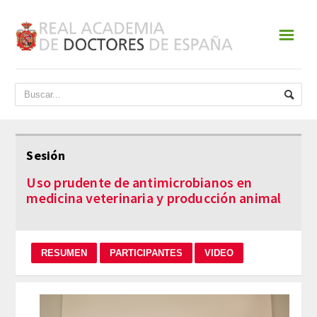
☰
INICIO
ACADEMIA
DATOS HISTÓRICOS
Sesión
HISTORIA
Uso prudente de antimicrobianos en
medicina veterinaria y producción animal
PRESIDENTES
JUNTA DE GOBIERNO
NORMATIVA
ESTATUTOS