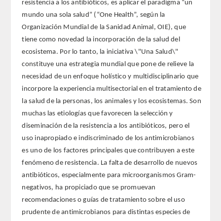
resistencia a los antibióticos, es aplicar el paradigma “un
mundo una sola salud” (“One Health”, según la
Extranjeros
Organización Mundial de la Sanidad Animal, OIE), que
tiene como novedad la incorporación de la salud del
HONOR
ecosistema. Por lo tanto, la iniciativa \"Una Salud\"
constituye una estrategia mundial que pone de relieve la
HISTÓRICO DE ACADÉMICOS
necesidad de un enfoque holístico y multidisciplinario que
incorpore la experiencia multisectorial en el tratamiento de
NÚMERO
la salud de la personas, los animales y los ecosistemas. Son
muchas las etiologías que favorecen la selección y
CORRESPONDIENTES
diseminación de la resistencia a los antibióticos, pero el
uso inapropiado e indiscriminado de los antimicrobianos
NACIONALES
es uno de los factores principales que contribuyen a este
fenómeno de resistencia. La falta de desarrollo de nuevos
EXTRANJEROS
antibióticos, especialmente para microorganismos Gram-
negativos, ha propiciado que se promuevan
DE MÉRITO
recomendaciones o guías de tratamiento sobre el uso
prudente de antimicrobianos para distintas especies de
HONOR