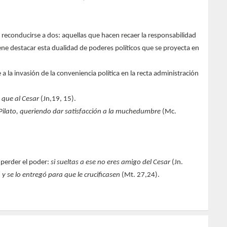
n reconducirse a dos: aquellas que hacen recaer la responsabilidad
ene destacar esta dualidad de poderes políticos que se proyecta en
la invasión de la conveniencia política en la recta administración
y que
al Cesar
(Jn,19, 15).
Pilato, queriendo dar satisfacción a
la muchedumbre
(Mc.
 perder el poder:
si sueltas a ese no eres amigo del Cesar
(Jn.
 y se lo entregó
para que le crucificasen
(Mt. 27,24).