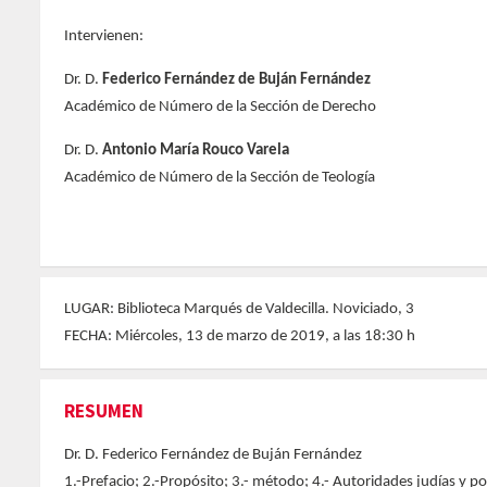
Intervienen:
Dr. D.
Federico Fernández de Buján Fernández
Académico de Número de la Sección de Derecho
Dr. D.
Antonio María Rouco Varela
Académico de Número de la Sección de Teología
LUGAR: Biblioteca Marqués de Valdecilla. Noviciado, 3
FECHA: Miércoles, 13 de marzo de 2019, a las 18:30 h
RESUMEN
Dr. D. Federico Fernández de Buján Fernández
1.-Prefacio; 2.-Propósito; 3.- método; 4.- Autoridades judías y po