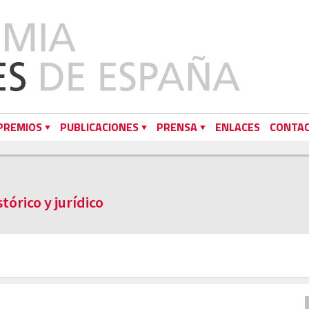
PREMIOS
PUBLICACIONES
PRENSA
ENLACES
CONTA
stórico y jurídico