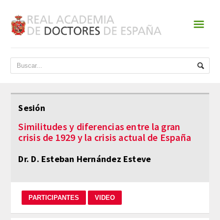
☰
INICIO
ACADEMIA
DATOS HISTÓRICOS
Sesión
HISTORIA
Similitudes y diferencias entre la gran
crisis de 1929 y la crisis actual de España
PRESIDENTES
Dr. D. Esteban Hernández Esteve
JUNTA DE GOBIERNO
NORMATIVA
ESTATUTOS