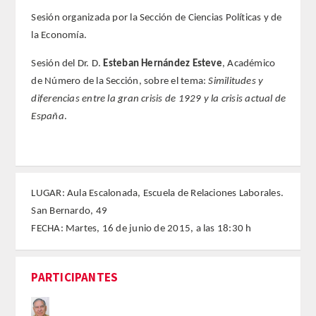
Sesión organizada por la Sección de Ciencias Políticas y de
REGLAMENTO
la Economía.
Sesión del Dr. D.
Esteban Hernández Esteve
, Académico
FUNDACIÓN LIBERADE
de Número de la Sección, sobre el tema:
Similitudes y
diferencias entre la gran crisis de 1929 y la crisis actual de
ACADÉMICOS
España
.
SECCIONES
TEOLOGÍA
LUGAR: Aula Escalonada, Escuela de Relaciones Laborales.
HUMANIDADES
San Bernardo, 49
FECHA: Martes, 16 de junio de 2015, a las 18:30 h
DERECHO
PARTICIPANTES
MEDICINA
CIENCIAS EXPERIMENTALES