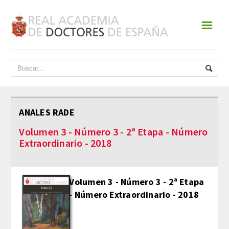
☰
INICIO
ACADEMIA
DATOS HISTÓRICOS
ANALES RADE
HISTORIA
Volumen 3 - Número 3 - 2ª Etapa - Número
Extraordinario - 2018
PRESIDENTES
JUNTA DE GOBIERNO
Volumen 3 - Número 3 - 2ª Etapa
- Número Extraordinario - 2018
NORMATIVA
ESTATUTOS