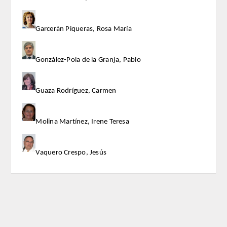
ACTIVIDADES
Garcerán Piqueras, Rosa María
ACTIVIDADES REALIZADAS
González-Pola de la Granja, Pablo
2026
Guaza Rodríguez, Carmen
HISTÓRICO
Molina Martínez, Irene Teresa
VIDEOTECA
PREMIOS
Vaquero Crespo, Jesús
PREMIOS 2026
PUBLICACIONES
Real Academia de Doctores de España