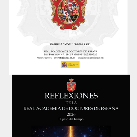
ANALES de la RADE
MONOGRAFÍAS RADE
APERTURA DE CURSO
REFLEXIONES de la RADE
SEMBLANZAS RADE
OTRAS PUBLICACIONES
PRENSA
COMUNICACION
NOTAS DE PRENSA