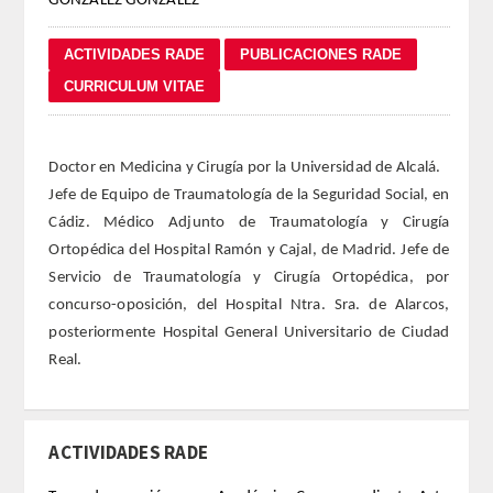
GONZÁLEZ GONZÁLEZ
REGLAMENTO
FUNDACIÓN LIBERADE
ACADÉMICOS
Doctor en Medicina y Cirugía por la Universidad de Alcalá.
Jefe de Equipo de Traumatología de la Seguridad Social, en
SECCIONES
Cádiz. Médico Adjunto de Traumatología y Cirugía
Ortopédica del Hospital Ramón y Cajal, de Madrid. Jefe de
TEOLOGÍA
Servicio de Traumatología y Cirugía Ortopédica, por
concurso-oposición, del Hospital Ntra. Sra. de Alarcos,
HUMANIDADES
posteriormente Hospital General Universitario de Ciudad
Real.
DERECHO
MEDICINA
ACTIVIDADES RADE
CIENCIAS EXPERIMENTALES