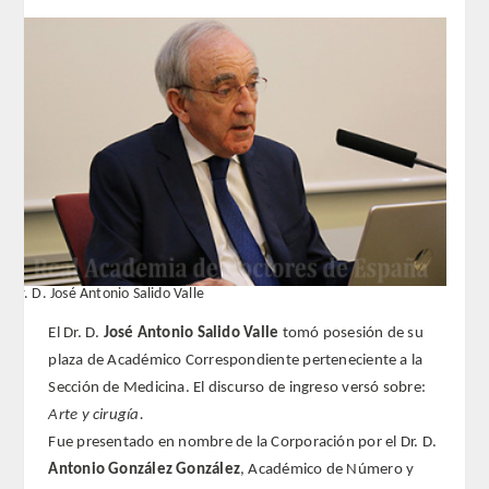
REGLAMENTO
FUNDACIÓN LIBERADE
ACADÉMICOS
SECCIONES
TEOLOGÍA
Dr. D. José Antonio Salido Valle
HUMANIDADES
El Dr. D.
José Antonio Salido Valle
tomó posesión de su
plaza de Académico Correspondiente perteneciente a la
DERECHO
Sección de Medicina. El discurso de ingreso versó sobre:
Arte y cirugía.
MEDICINA
Fue presentado en nombre de la Corporación por el Dr. D.
Antonio González González
, Académico de Número y
CIENCIAS EXPERIMENTALES