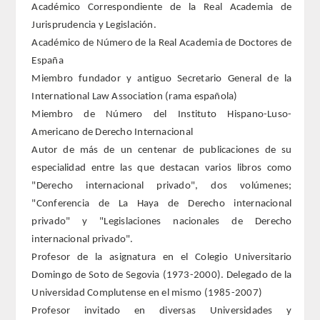
Académico Correspondiente de la Real Academia de
Jurisprudencia y Legislación.
REGLAMENTO
Académico de Número de la Real Academia de Doctores de
España
FUNDACIÓN LIBERADE
Miembro fundador y antiguo Secretario General de la
International Law Association (rama española)
ACADÉMICOS
Miembro de Número del Instituto Hispano-Luso-
Americano de Derecho Internacional
SECCIONES
Autor de más de un centenar de publicaciones de su
especialidad entre las que destacan varios libros como
TEOLOGÍA
"Derecho internacional privado", dos volúmenes;
"Conferencia de La Haya de Derecho internacional
HUMANIDADES
privado" y "Legislaciones nacionales de Derecho
internacional privado".
DERECHO
Profesor de la asignatura en el Colegio Universitario
Domingo de Soto de Segovia (1973-2000). Delegado de la
MEDICINA
Universidad Complutense en el mismo (1985-2007)
Profesor invitado en diversas Universidades y
CIENCIAS EXPERIMENTALES