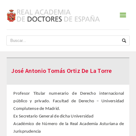
☰
INICIO
ACADEMIA
DATOS HISTÓRICOS
José Antonio Tomás Ortiz De La Torre
HISTORIA
PRESIDENTES
Profesor Titular numerario de Derecho internacional
público y privado. Facultad de Derecho – Universidad
JUNTA DE GOBIERNO
Complutense de Madrid.
Ex Secretario General de dicha Universidad
NORMATIVA
Académico de Número de la Real Academia Asturiana de
Jurisprudencia
ESTATUTOS