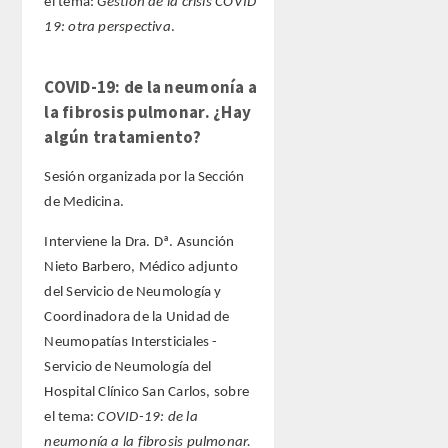
el tema:
Gestión de la crisis COVID
19: otra perspectiva
.
COVID-19: de la neumonía a
la fibrosis pulmonar. ¿Hay
algún tratamiento?
Sesión organizada por la Sección
de Medicina.
Interviene la Dra. Dª. Asunción
Nieto Barbero, Médico adjunto
del Servicio de Neumología y
Coordinadora de la Unidad de
Neumopatías Intersticiales -
Servicio de Neumología del
Hospital Clínico San Carlos, sobre
el tema:
COVID-19: de la
neumonía a la fibrosis pulmonar.