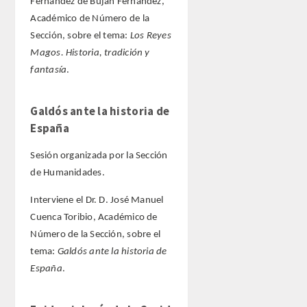
Fernández de Buján Fernández,
ENLACES
Académico de Número de la
Sección, sobre el tema:
Los Reyes
CONTACTO
Magos. Historia, tradición y
fantasía
.
Galdós ante la historia de
España
Sesión organizada por la Sección
de Humanidades.
Interviene el Dr. D. José Manuel
Cuenca Toribio, Académico de
Número de la Sección, sobre el
tema:
Galdós ante la historia de
España
.