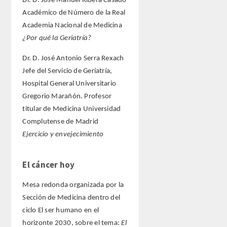
Dr. D. José Manuel Ribera Casado
Académico de Número de la Real
Academia Nacional de Medicina
¿Por qué la Geriatría?
Dr. D. José Antonio Serra Rexach
Jefe del Servicio de Geriatría,
Hospital General Universitario
Gregorio Marañón. Profesor
titular de Medicina Universidad
Complutense de Madrid
Ejercicio y envejecimiento
El cáncer hoy
Mesa redonda organizada por la
Sección de Medicina dentro del
ciclo El ser humano en el
horizonte 2030, sobre el tema:
El