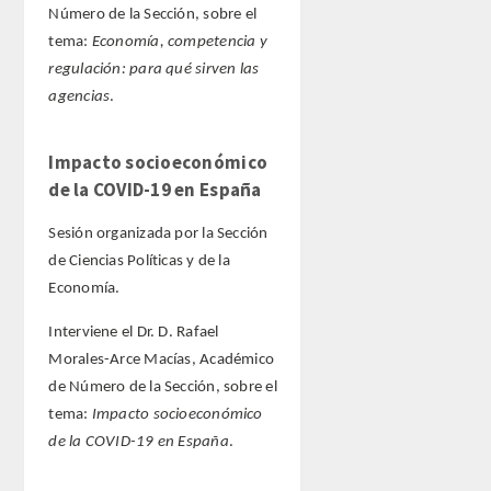
Número de la Sección, sobre el
tema:
Economía, competencia y
regulación: para qué sirven las
agencias
.
Impacto socioeconómico
de la COVID-19 en España
Sesión organizada por la Sección
de Ciencias Políticas y de la
Economía.
Interviene el Dr. D. Rafael
Morales-Arce Macías, Académico
de Número de la Sección, sobre el
tema:
Impacto socioeconómico
de la COVID-19 en España
.