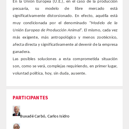
En la Unión Europea (U.E.), en el caso de la producción
pecuaria, su modelo de libre mercado está
ACTIVIDADES
significativamente distorsionado. En efecto, aquélla está
muy condicionada por el denominado “
Modelo de la
ACTIVIDADES REALIZADAS
Unión Europea de Producción Animal”.
El mismo, cada vez
más exigente, más antropológico y menos zootécnico,
2026
afecta directa y significativamente al devenir de la empresa
ganadera.
HISTÓRICO
Las posibles soluciones a esta comprometida situación
son, como se verá, complejas requiriendo, en primer lugar,
VIDEOTECA
voluntad política, hoy, sin duda, ausente.
PREMIOS
PARTICIPANTES
PREMIOS 2026
PUBLICACIONES
Buxadé Carbó, Carlos Isidro