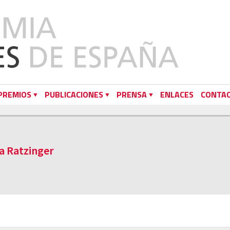
PREMIOS
PUBLICACIONES
PRENSA
ENLACES
CONTA
pa Ratzinger