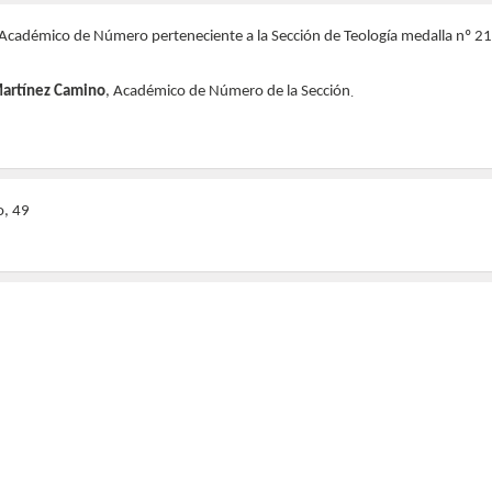
cadémico de Número perteneciente a la Sección de Teología medalla nº 21. 
Martínez Camino
, Académico de Número de la Sección
.
o, 49