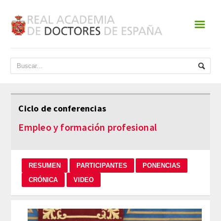
☰
INICIO
ACADEMIA
DATOS HISTÓRICOS
Ciclo de conferencias
HISTORIA
Empleo y formación profesional
PRESIDENTES
JUNTA DE GOBIERNO
NORMATIVA
ESTATUTOS