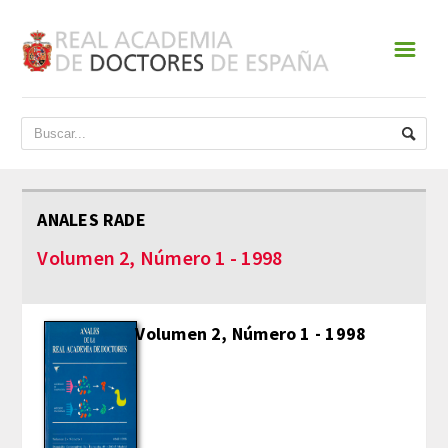
☰
INICIO
ACADEMIA
DATOS HISTÓRICOS
ANALES RADE
HISTORIA
Volumen 2, Número 1 - 1998
PRESIDENTES
Volumen 2, Número 1 - 1998
JUNTA DE GOBIERNO
NORMATIVA
ESTATUTOS