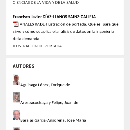
ENLACES
CIENCIAS DE LA VIDA Y DE LA SALUD
CONTACTO
Francisco Javier DÍAZ-LLANOS SAINZ-CALLEJA
ANALES RADE-Ilustración de portada. Qué es, para qué
sirve y cómo se aplica el análisis de datos en la ingeniería
de la demanda
ILUSTRACIÓN DE PORTADA
AUTORES
Aguinaga López, Enrique de
Arespacochaga y Felipe, Juan de
Barajas García-Ansorena, José María