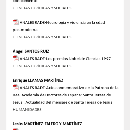
conocimiento
CIENCIAS JURÍDICAS Y SOCIALES
Extranjeros
ANALES RADE-Neurología y violencia en la edad
HONOR
postmoderna
CIENCIAS JURÍDICAS Y SOCIALES
HISTÓRICO DE ACADÉMICOS
Ángel SANTOS RUIZ
NÚMERO
ANALES RADE-Los premios Nobel de Ciencias 1997
CIENCIAS JURÍDICAS Y SOCIALES
CORRESPONDIENTES
Enrique LLAMAS MARTÍNEZ
NACIONALES
ANALES RADE-Acto conmemorativo de la Patrona de la
Real Academia de Doctores de España: Santa Teresa de
EXTRANJEROS
Jesús . Actualidad del mensaje de Santa Teresa de Jesús
HUMANIDADES
DE MÉRITO
Jesús MARTÍNEZ-FALERO Y MARTÍNEZ
HONOR