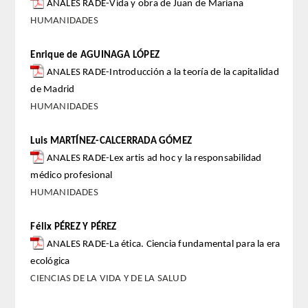
ANALES RADE-Vida y obra de Juan de Mariana
HUMANIDADES
ACTIVIDADES
Enrique de AGUINAGA LÓPEZ
ACTIVIDADES REALIZADAS
ANALES RADE-Introducción a la teoría de la capitalidad
de Madrid
2026
HUMANIDADES
HISTÓRICO
Luis MARTÍNEZ-CALCERRADA GÓMEZ
ANALES RADE-Lex artis ad hoc y la responsabilidad
VIDEOTECA
médico profesional
HUMANIDADES
PREMIOS
Félix PÉREZ Y PÉREZ
PREMIOS 2026
ANALES RADE-La ética. Ciencia fundamental para la era
ecológica
PUBLICACIONES
CIENCIAS DE LA VIDA Y DE LA SALUD