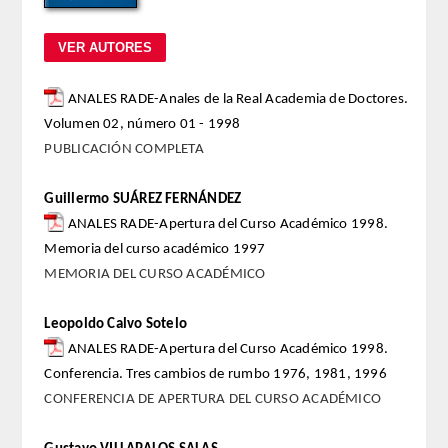
REGLAMENTO
FUNDACIÓN LIBERADE
ANALES RADE-Anales de la Real Academia de Doctores.
Volumen 02, número 01 - 1998
ACADÉMICOS
PUBLICACIÓN COMPLETA
SECCIONES
Guillermo SUÁREZ FERNÁNDEZ
ANALES RADE-Apertura del Curso Académico 1998.
TEOLOGÍA
Memoria del curso académico 1997
MEMORIA DEL CURSO ACADÉMICO
HUMANIDADES
Leopoldo Calvo Sotelo
DERECHO
ANALES RADE-Apertura del Curso Académico 1998.
Conferencia. Tres cambios de rumbo 1976, 1981, 1996
MEDICINA
CONFERENCIA DE APERTURA DEL CURSO ACADÉMICO
CIENCIAS EXPERIMENTALES