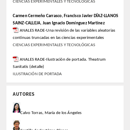
CIENCIAS EXPERIMENTALES Y TECNOLÓGICAS
ACTIVIDADES
Carmen Cermeño Carrasco
,
Francisco Javier DÍAZ-LLANOS
SAINZ-CALLEJA
,
Juan Ignacio Domínguez Martínez
ACTIVIDADES REALIZADAS
ANALES RADE-Una revisión de las variables aleatorias
continuas truncadas en las ciencias experimentales
2026
CIENCIAS EXPERIMENTALES Y TECNOLÓGICAS
HISTÓRICO
ANALES RADE-Ilustración de portada. Theatrum
Sanitatis (detalle)
VIDEOTECA
ILUSTRACIÓN DE PORTADA
PREMIOS
AUTORES
PREMIOS 2026
Calvo Torras, María de los Ángeles
PUBLICACIONES