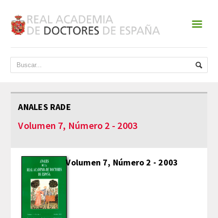
☰
INICIO
ACADEMIA
DATOS HISTÓRICOS
ANALES RADE
HISTORIA
Volumen 7, Número 2 - 2003
PRESIDENTES
Volumen 7, Número 2 - 2003
JUNTA DE GOBIERNO
NORMATIVA
ESTATUTOS