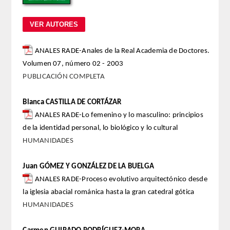
REGLAMENTO
FUNDACIÓN LIBERADE
ANALES RADE-Anales de la Real Academia de Doctores.
Volumen 07, número 02 - 2003
ACADÉMICOS
PUBLICACIÓN COMPLETA
SECCIONES
Blanca CASTILLA DE CORTÁZAR
ANALES RADE-Lo femenino y lo masculino: principios
TEOLOGÍA
de la identidad personal, lo biológico y lo cultural
HUMANIDADES
HUMANIDADES
Juan GÓMEZ Y GONZÁLEZ DE LA BUELGA
DERECHO
ANALES RADE-Proceso evolutivo arquitectónico desde
la iglesia abacial románica hasta la gran catedral gótica
MEDICINA
HUMANIDADES
CIENCIAS EXPERIMENTALES