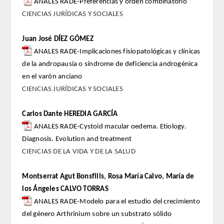
ANALES RADE-Preferencias y orden combinatorio
CIENCIAS JURÍDICAS Y SOCIALES
Extranjeros
Juan José DÍEZ GÓMEZ
HONOR
ANALES RADE-Implicaciones fisiopatológicas y clínicas
de la andropausia o síndrome de deficiencia androgénica
HISTÓRICO DE ACADÉMICOS
en el varón anciano
CIENCIAS JURÍDICAS Y SOCIALES
NÚMERO
Carlos Dante HEREDIA GARCÍA
CORRESPONDIENTES
ANALES RADE-Cystoid macular oedema. Etiology.
Diagnosis. Evolution and treatment
NACIONALES
CIENCIAS DE LA VIDA Y DE LA SALUD
EXTRANJEROS
Montserrat Agut Bonsfills
,
Rosa María Calvo
,
María de
los Ángeles CALVO TORRAS
DE MÉRITO
ANALES RADE-Modelo para el estudio del crecimiento
del género Arthrinium sobre un substrato sólido
HONOR